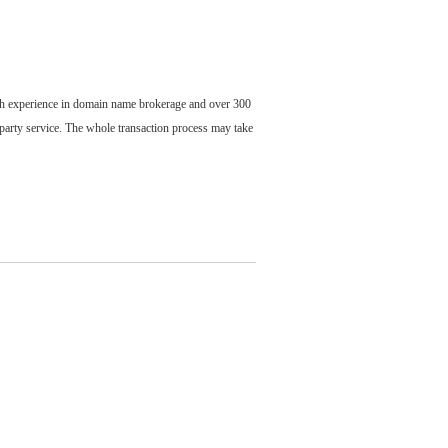
ch experience in domain name brokerage and over 300
party service. The whole transaction process may take