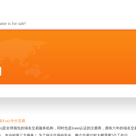
s for sale!
4.cn) 中介交易
.cn)是全球领先的域名交易服务机构，同时也是Icann认证的注册商，拥有六年的域
全、专业的第三方服务！ 为了保证交易的安全，整个交易过程大概需要5个工作日。